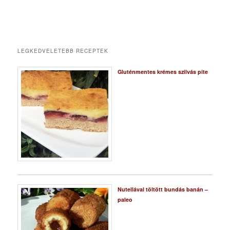
LEGKEDVELETEBB RECEPTEK
Gluténmentes krémes szilvás pite
Nutellával töltött bundás banán –
paleo