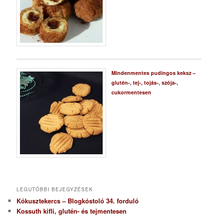
Mindenmentes pudingos keksz –
glutén-, tej-, tojás-, szója-,
cukormentesen
LEGUTÓBBI BEJEGYZÉSEK
Kókusztekercs – Blogkóstoló 34. forduló
Kossuth kifli, glutén- és tejmentesen