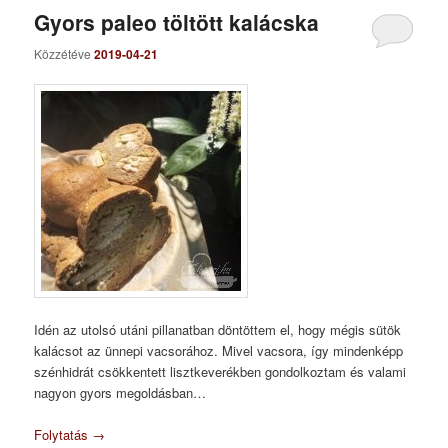
Gyors paleo töltött kalácska
Közzétéve
2019-04-21
Idén az utolsó utáni pillanatban döntöttem el, hogy mégis sütök
kalácsot az ünnepi vacsorához. Mivel vacsora, így mindenképp
szénhidrát csökkentett lisztkeverékben gondolkoztam és valami
nagyon gyors megoldásban…
Folytatás
→