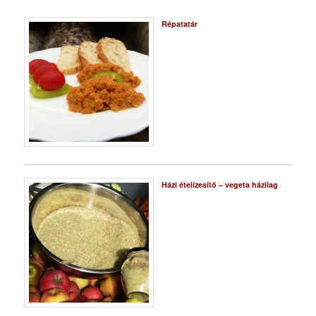
Répatatár
Házi ételízesítő – vegeta házilag