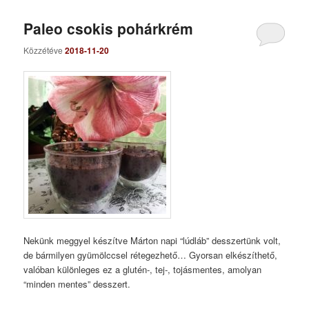
Paleo csokis pohárkrém
Közzétéve
2018-11-20
Nekünk meggyel készítve Márton napi “lúdláb” desszertünk volt,
de bármilyen gyümölccsel rétegezhető… Gyorsan elkészíthető,
valóban különleges ez a glutén-, tej-, tojásmentes, amolyan
“minden mentes” desszert.