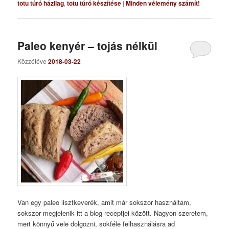
totu túró házilag
,
totu túró készítése
|
Minden vélemény számít!
Paleo kenyér – tojás nélkül
Közzétéve
2018-03-22
Van egy paleo lisztkeverék, amit már sokszor használtam,
sokszor megjelenik itt a blog receptjei között. Nagyon szeretem,
mert könnyű vele dolgozni, sokféle felhasználásra ad