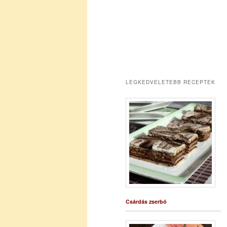
LEGKEDVELETEBB RECEPTEK
Csárdás zserbó