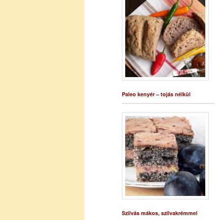
Paleo kenyér – tojás nélkül
Szilvás mákos, szilvakrémmel