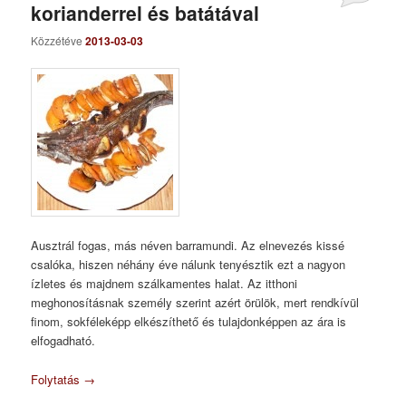
korianderrel és batátával
Közzétéve
2013-03-03
Ausztrál fogas, más néven barramundi. Az elnevezés kissé
csalóka, hiszen néhány éve nálunk tenyésztik ezt a nagyon
ízletes és majdnem szálkamentes halat. Az itthoni
meghonosításnak személy szerint azért örülök, mert rendkívül
finom, sokféleképp elkészíthető és tulajdonképpen az ára is
elfogadható.
Folytatás
→