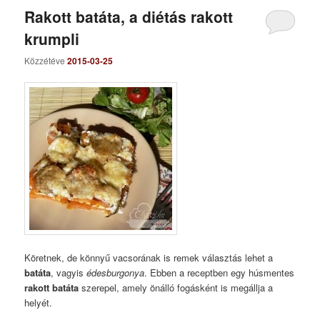
Rakott batáta, a diétás rakott
krumpli
Közzétéve
2015-03-25
Köretnek, de könnyű vacsorának is remek választás lehet a
batáta
, vagyis
édesburgonya
. Ebben a receptben egy húsmentes
rakott batáta
szerepel, amely önálló fogásként is megállja a
helyét.