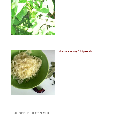
Gyors savanyú káposzta
LEGUTÓBBI BEJEGYZÉSEK