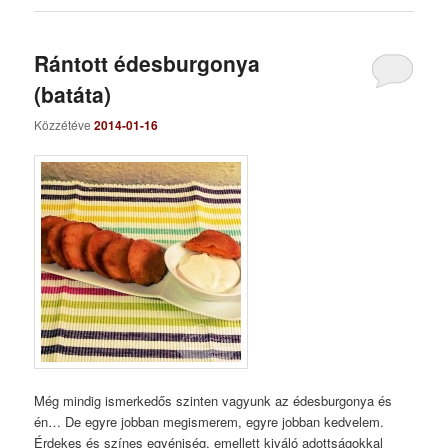
Rántott édesburgonya
(batáta)
Közzétéve
2014-01-16
Még mindig ismerkedős szinten vagyunk az édesburgonya és
én… De egyre jobban megismerem, egyre jobban kedvelem.
Érdekes és színes egyéniség, emellett kiváló adottságokkal