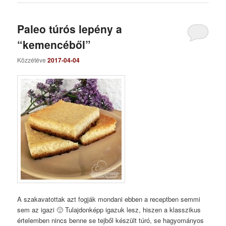
Paleo túrós lepény a
“kemencéből”
Közzétéve
2017-04-04
A szakavatottak azt fogják mondani ebben a receptben semmi
sem az igazi 🙂 Tulajdonképp igazuk lesz, hiszen a klasszikus
értelemben nincs benne se tejből készült túró, se hagyományos