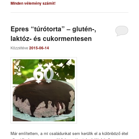
Minden vélemény számít!
Epres “túrótorta” – glutén-,
laktóz- és cukormentesen
Közzétéve
2015-06-14
Már említettem, a mi családunkat sem kerülik el a különböző étel