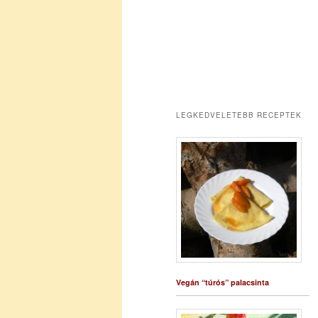
LEGKEDVELETEBB RECEPTEK
Vegán “túrós” palacsinta