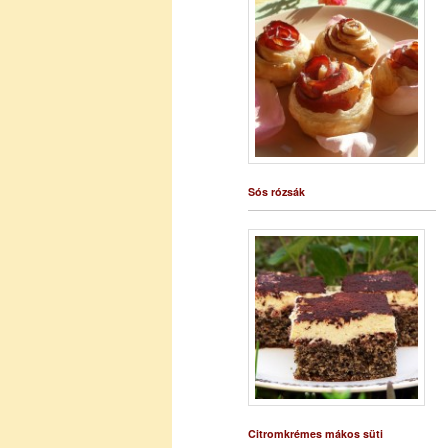
Sós rózsák
Citromkrémes mákos süti