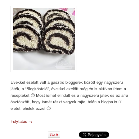
Évekkel ezelőtt volt a gasztro bloggerek között egy nagyszerű
játék, a “Blogkóstoló”, évekkel ezelőtt még én is aktívan írtam a
recepteket 🙂 Most ismét elindult ez a nagyszerű játék és ez arra
ösztönzött, hogy ismét részt vegyek rajta, talán a blogba is új
életet lehelek ezzel 🙂
Folytatás
→