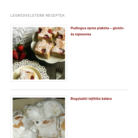
LEGKEDVELETEBB RECEPTEK
Pudingos epres piskóta – glutén-
és tejmentes
Bogyiszlói tejfölös kalács