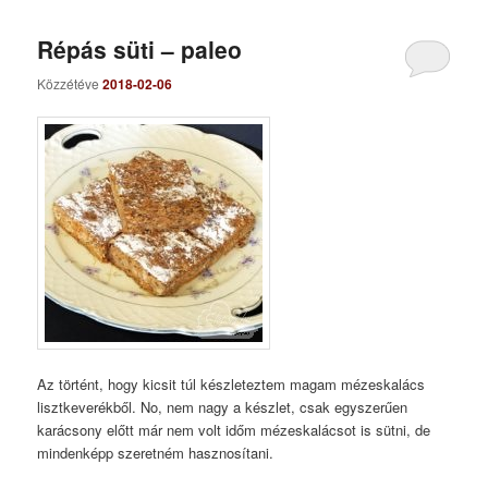
Répás süti – paleo
Közzétéve
2018-02-06
Az történt, hogy kicsit túl készleteztem magam mézeskalács
lisztkeverékből. No, nem nagy a készlet, csak egyszerűen
karácsony előtt már nem volt időm mézeskalácsot is sütni, de
mindenképp szeretném hasznosítani.