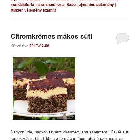
mandulatorta
,
narancsos torta
,
Sasó
,
tejmentes sütemény
|
Minden vélemény számít!
Citromkrémes mákos süti
Közzétéve
2017-04-08
Nagyon üde, nagyon tavaszi desszert, ami szerintem Húsvétra is
remek választás. Ebben a formában (nem utolsó szempont az