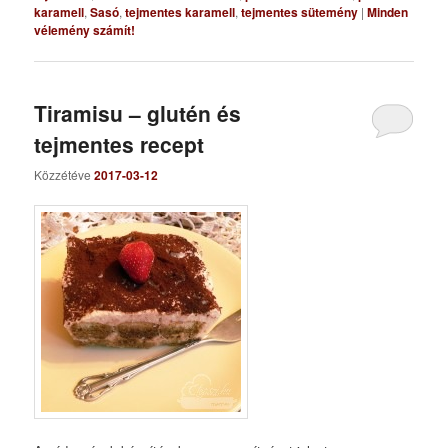
karamell
,
Sasó
,
tejmentes karamell
,
tejmentes sütemény
|
Minden
vélemény számít!
Tiramisu – glutén és
tejmentes recept
Közzétéve
2017-03-12