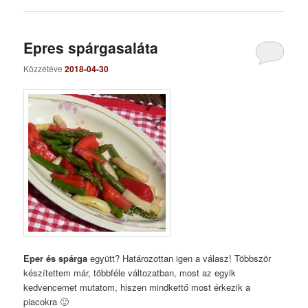
Epres spárgasaláta
Közzétéve
2018-04-30
Eper és spárga
együtt? Határozottan igen a válasz! Többször
készítettem már, többféle változatban, most az egyik
kedvencemet mutatom, hiszen mindkettő most érkezik a
piacokra 🙂