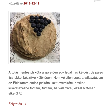
Közzétéve
2018-12-19
A tojásmentes piskóta alapvetően egy izgalmas kérdés, de paleo
lisztekkel készítve különösen. Nem véletlen esett a választásom
az Éléskamra omlós piskóta lisztkeverékére, amikor
kíséretezésbe fogtam, tudtam, ha valamivel, ezzel biztosan
sikerül 🙂
Folytatás
→