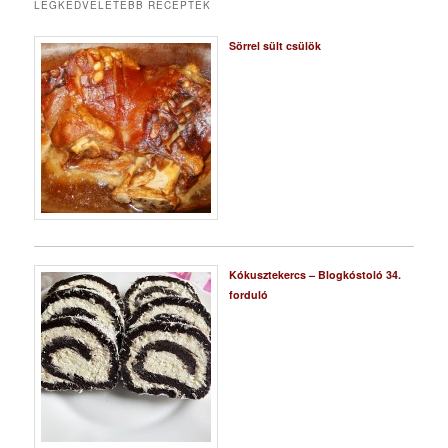
LEGKEDVELETEBB RECEPTEK
Sörrel sült csülök
Kókusztekercs – Blogkóstoló 34.
forduló