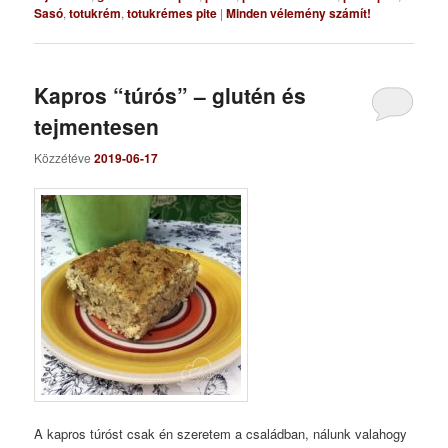
Sasó
,
totukrém
,
totukrémes pite
|
Minden vélemény számít!
Kapros “túrós” – glutén és
tejmentesen
Közzétéve
2019-06-17
A kapros túróst csak én szeretem a családban, nálunk valahogy