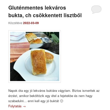
Gluténmentes lekváros
bukta, ch csökkentett lisztből
Közzétéve
2022-03-09
Napok óta egy jó lekváros buktára vágytam. Biztos ismeritek az
érzést, amikor beköltözik egy étel a fejetekbe és nem hagy
szabadulni… enni kell egy jó buktát 🙂
Folytatás
→