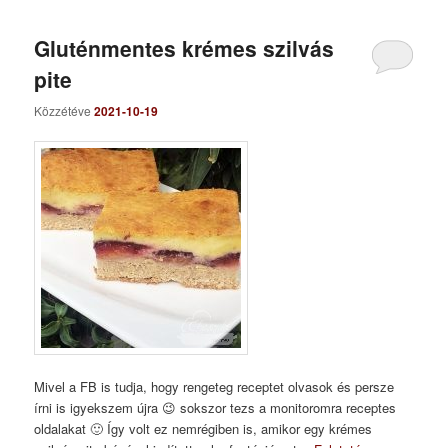
Gluténmentes krémes szilvás
pite
Közzétéve
2021-10-19
Mivel a FB is tudja, hogy rengeteg receptet olvasok és persze
írni is igyekszem újra 😉 sokszor tezs a monitoromra receptes
oldalakat 🙂 Így volt ez nemrégiben is, amikor egy krémes