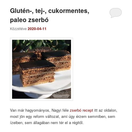
Glutén-, tej-, cukormentes,
paleo zserbó
Közzétéve
2020-04-11
Van már hagyományos, Nagyi féle
zserbó recept
itt az oldalon,
most jön egy reform változat, ami úgy érzem semmiben, sem
ízeiben, sem állagában nem tér el a régitől.