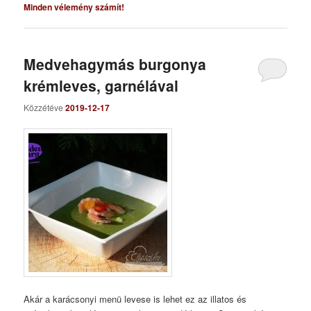
Minden vélemény számít!
Medvehagymás burgonya
krémleves, garnélával
Közzétéve
2019-12-17
Akár a karácsonyi menü levese is lehet ez az illatos és