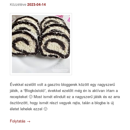
Közzétéve
2023-04-14
Évekkel ezelőtt volt a gasztro bloggerek között egy nagyszerű
játék, a “Blogkóstoló”, évekkel ezelőtt még én is aktívan írtam a
recepteket 🙂 Most ismét elindult ez a nagyszerű játék és ez arra
ösztönzött, hogy ismét részt vegyek rajta, talán a blogba is új
életet lehelek ezzel 🙂
Folytatás
→