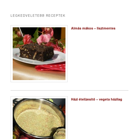
LEGKEDVELETEBB RECEPTEK
Almás mákos – lisztmentes
Házi ételízesítő – vegeta házilag