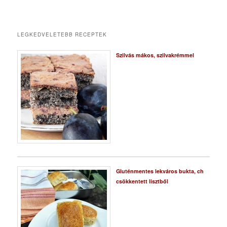
LEGKEDVELETEBB RECEPTEK
Szilvás mákos, szilvakrémmel
Gluténmentes lekváros bukta, ch
csökkentett lisztből