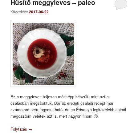
Hűsítő meggyleves – paleo
Közzétéve
2017-06-22
Ez a meggyleves teljesen másképp készült, mint azt a
családban megszoktuk. Bár az eredeti családi recept már
számomra nem fogyasztható, de ha Édsanya legközelebb csinál
megosztom veletek azt is, mert nagyon finom 🙂
Folytatás
→