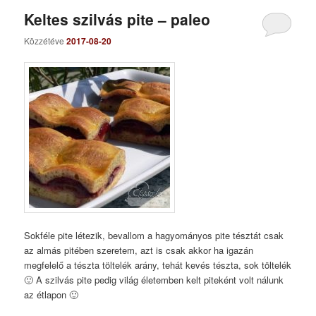
Keltes szilvás pite – paleo
Közzétéve
2017-08-20
Sokféle pite létezik, bevallom a hagyományos pite tésztát csak
az almás pitében szeretem, azt is csak akkor ha igazán
megfelelő a tészta töltelék arány, tehát kevés tészta, sok töltelék
🙂 A szilvás pite pedig világ életemben kelt piteként volt nálunk
az étlapon 🙂