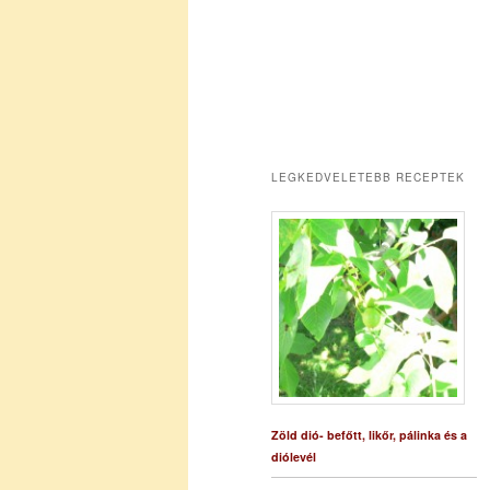
LEGKEDVELETEBB RECEPTEK
Zöld dió- befőtt, likőr, pálinka és a
diólevél