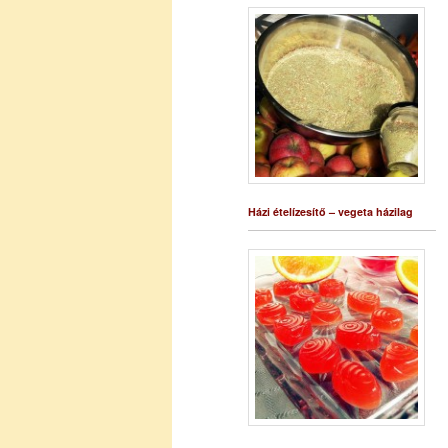
Házi ételízesítő – vegeta házilag