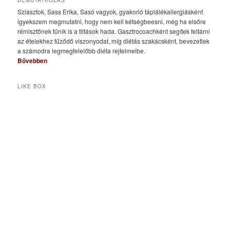
BEMUTATKOZÁS
Sziasztok, Sass Erika, Sasó vagyok, gyakorló táplálékallergiásként
igyekszem megmutatni, hogy nem kell kétségbeesni, még ha elsőre
rémisztőnek tűnik is a tiltások hada. Gasztrocoachként segítek feltárni
az ételekhez fűződő viszonyodat, míg diétás szakácsként, bevezetlek
a számodra legmegfelelőbb diéta rejtelmeibe.
Bővebben
LIKE BOX