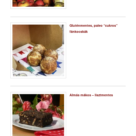
Gluténmentes, paleo “cukros”
fánkocskák
Almás mákos – lisztmentes