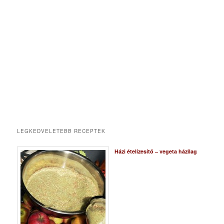
LEGKEDVELETEBB RECEPTEK
Házi ételízesítő – vegeta házilag