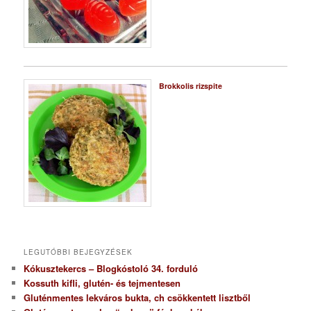
Brokkolis rizspite
LEGUTÓBBI BEJEGYZÉSEK
Kókusztekercs – Blogkóstoló 34. forduló
Kossuth kifli, glutén- és tejmentesen
Gluténmentes lekváros bukta, ch csökkentett lisztből