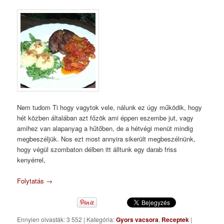
Nem tudom Ti hogy vagytok vele, nálunk ez úgy működik, hogy
hét közben általában azt főzök ami éppen eszembe jut, vagy
amihez van alapanyag a hűtőben, de a hétvégi menüt mindig
megbeszéljük. Nos ezt most annyira sikerült megbeszélnünk,
hogy végül szombaton délben itt álltunk egy darab friss
kenyérrel,
Folytatás
→
Ennyien olvasták: 3 552
|
Kategória:
Gyors vacsora
,
Receptek
|