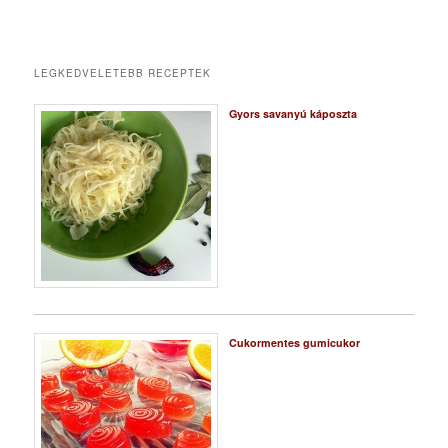
LEGKEDVELETEBB RECEPTEK
Gyors savanyú káposzta
Cukormentes gumicukor