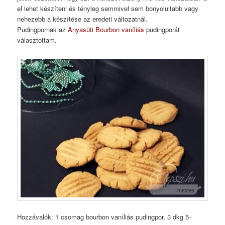
el lehet készíteni és tényleg semmivel sem bonyolultabb vagy
nehezebb a készítése az eredeti változatnál.
Pudingpornak az
Anyasüti Bourbon vaníliás
pudingporát
választottam.
Hozzávalók: 1 csomag bourbon vaníliás pudingpor, 3 dkg 5-