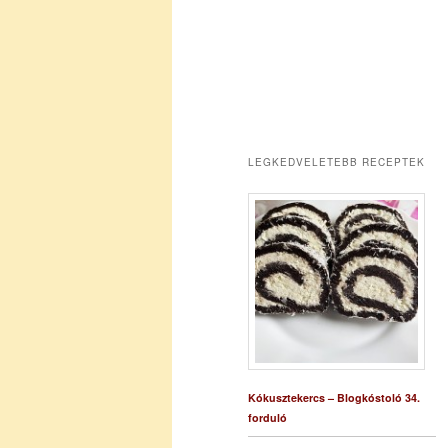
LEGKEDVELETEBB RECEPTEK
Kókusztekercs – Blogkóstoló 34.
forduló