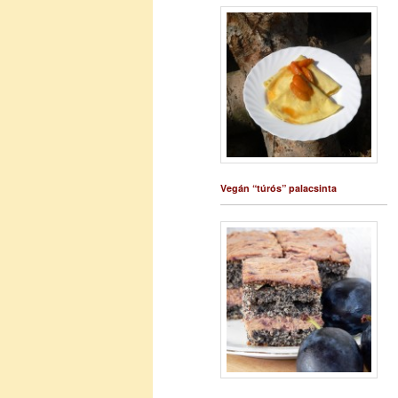
Vegán “túrós” palacsinta