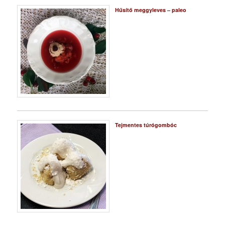
Hűsítő meggyleves – paleo
Tejmentes túrógombóc