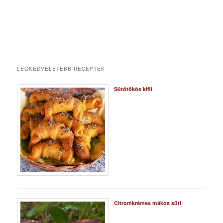
LEGKEDVELETEBB RECEPTEK
Sütőtökös kifli
Citromkrémes mákos süti