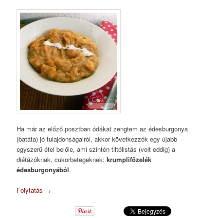
Ha már az előző posztban ódákat zengtem az édesburgonya
(batáta) jó tulajdonságairól, akkor következzék egy újabb
egyszerű étel belőle, ami szintén tiltólistás (volt eddig) a
diétázóknak, cukorbetegeknek:
krumplifőzelék
édesburgonyából
.
Folytatás
→