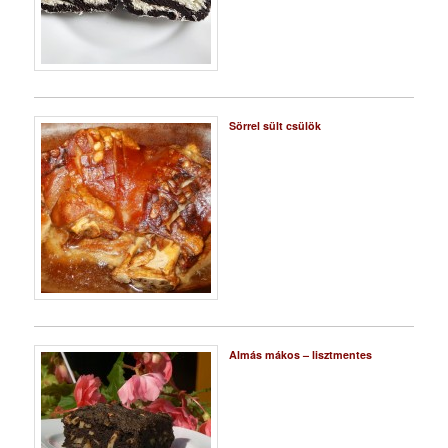
Sörrel sült csülök
Almás mákos – lisztmentes