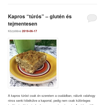
Kapros “túrós” – glutén és
tejmentesen
Közzétéve
2019-06-17
A kapros túróst csak én szeretem a családban, nálunk valahogy
nincs senki kibékülve a kaporral, pedig nem csak különleges