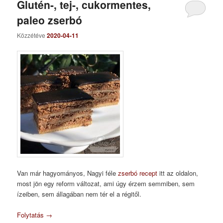
Glutén-, tej-, cukormentes,
paleo zserbó
Közzétéve
2020-04-11
Van már hagyományos, Nagyi féle
zserbó recept
itt az oldalon,
most jön egy reform változat, ami úgy érzem semmiben, sem
ízeiben, sem állagában nem tér el a régitől.
Folytatás
→