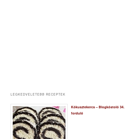
LEGKEDVELETEBB RECEPTEK
Kókusztekercs – Blogkóstoló 34.
forduló