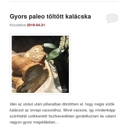
Gyors paleo töltött kalácska
Közzétéve
2019-04-21
Idén az utolsó utáni pillanatban döntöttem el, hogy mégis sütök
kalácsot az ünnepi vacsorához. Mivel vacsora, így mindenképp
szénhidrát csökkentett lisztkeverékben gondolkoztam és valami
nagyon gyors megoldásban…