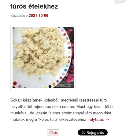
túrós ételekhez
Közzétéve
2021-10-06
Sokan készítenek kölesből, megfelelő ízesítéssel túró
helyettesítőt tejmentes diéta esetén. Most egy kicsit több
munkával, de igazán ízletes eredménnyel járó megoldást
mutatok meg a “köles túró” elkészítéséhez
Folytatás
→