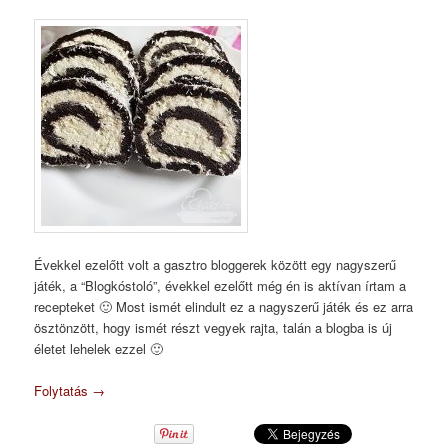
Évekkel ezelőtt volt a gasztro bloggerek között egy nagyszerű
játék, a “Blogkóstoló”, évekkel ezelőtt még én is aktívan írtam a
recepteket 🙂 Most ismét elindult ez a nagyszerű játék és ez arra
ösztönzött, hogy ismét részt vegyek rajta, talán a blogba is új
életet lehelek ezzel 🙂
Folytatás
→