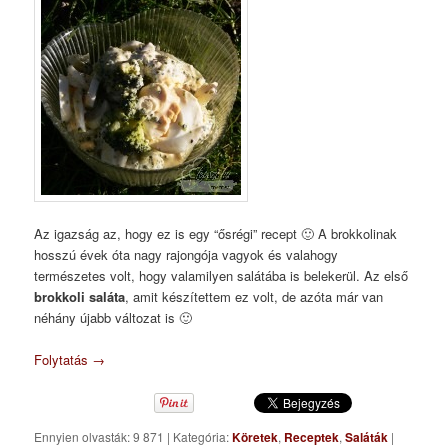
Az igazság az, hogy ez is egy “ősrégi” recept 🙂 A brokkolinak
hosszú évek óta nagy rajongója vagyok és valahogy
természetes volt, hogy valamilyen salátába is belekerül. Az első
brokkoli saláta
, amit készítettem ez volt, de azóta már van
néhány újabb változat is 🙂
Folytatás
→
Ennyien olvasták: 9 871
|
Kategória:
Köretek
,
Receptek
,
Saláták
|