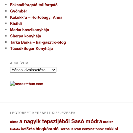
Fakanálforgató tollforgató
Gyömbér
Kakukkfű – Hortobágyi Anna
Kisildi
Marka boszikonyhája
Sherpa konyhája
Tarka Bárka – hal-gasztro-blog
TücsökBogár Konyhája
ARCHÍVUM
A
r
c
h
í
v
u
m
LEGTÖBBET KERESETT KIFEJEZÉSEK
a nagyik tepszijéből Sasó módra
ataisz
alma
blogkóstoló
befőzés
cukkini
Boros István konyhafőnök
batáta