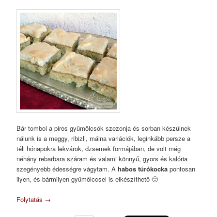
Bár tombol a piros gyümölcsök szezonja és sorban készülnek
nálunk is a meggy, ribizli, málna variációk, leginkább persze a
téli hónapokra lekvárok, dzsemek formájában, de volt még
néhány rebarbara száram és valami könnyű, gyors és kalória
szegényebb édességre vágytam. A
habos túrókocka
pontosan
ilyen, és bármilyen gyümölccsel is elkészíthető 🙂
Folytatás
→