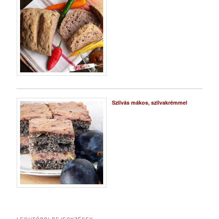
Szilvás mákos, szilvakrémmel