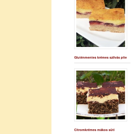
Gluténmentes krémes szilvás pite
Citromkrémes mákos süti