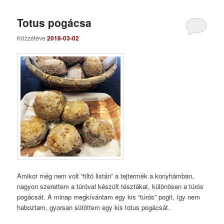
Totus pogácsa
Közzétéve
2018-03-02
Amikor még nem volt “tiltó listán” a tejtermék a konyhámban,
nagyon szerettem a túróval készült tésztákat, különösen a túrós
pogácsát. A minap megkívántam egy kis “túrós” pogit, így nem
haboztam, gyorsan sütöttem egy kis totus pogácsát.