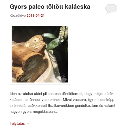
Gyors paleo töltött kalácska
Közzétéve
2019-04-21
Idén az utolsó utáni pillanatban döntöttem el, hogy mégis sütök
kalácsot az ünnepi vacsorához. Mivel vacsora, így mindenképp
szénhidrát csökkentett lisztkeverékben gondolkoztam és valami
nagyon gyors megoldásban…
Folytatás
→