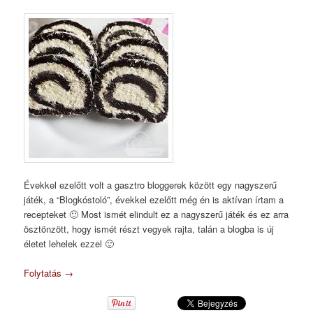
Évekkel ezelőtt volt a gasztro bloggerek között egy nagyszerű
játék, a “Blogkóstoló”, évekkel ezelőtt még én is aktívan írtam a
recepteket 🙂 Most ismét elindult ez a nagyszerű játék és ez arra
ösztönzött, hogy ismét részt vegyek rajta, talán a blogba is új
életet lehelek ezzel 🙂
Folytatás
→