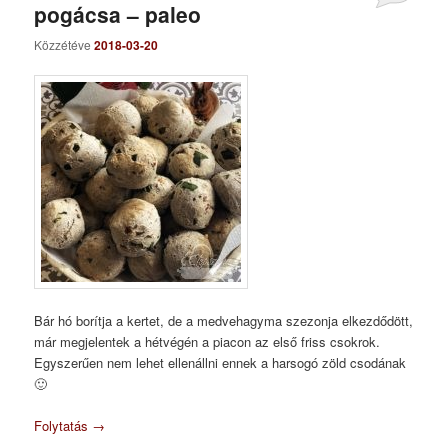
pogácsa – paleo
Közzétéve
2018-03-20
Bár hó borítja a kertet, de a medvehagyma szezonja elkezdődött,
már megjelentek a hétvégén a piacon az első friss csokrok.
Egyszerűen nem lehet ellenállni ennek a harsogó zöld csodának
🙂
Folytatás
→