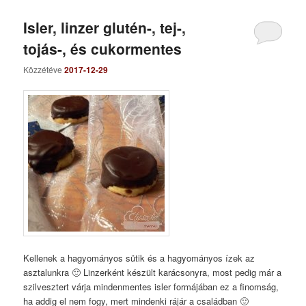
Isler, linzer glutén-, tej-,
tojás-, és cukormentes
Közzétéve
2017-12-29
Kellenek a hagyományos sütik és a hagyományos ízek az
asztalunkra 🙂 Linzerként készült karácsonyra, most pedig már a
szilvesztert várja mindenmentes isler formájában ez a finomság,
ha addig el nem fogy, mert mindenki rájár a családban 🙂