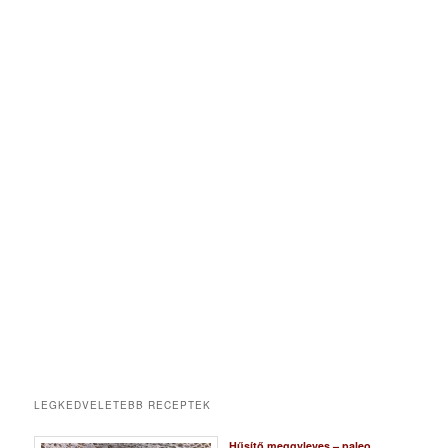
LEGKEDVELETEBB RECEPTEK
Hűsítő meggyleves – paleo