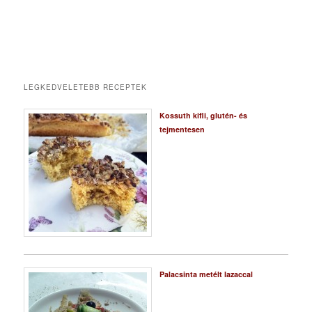
LEGKEDVELETEBB RECEPTEK
Kossuth kifli, glutén- és
tejmentesen
Palacsinta metélt lazaccal