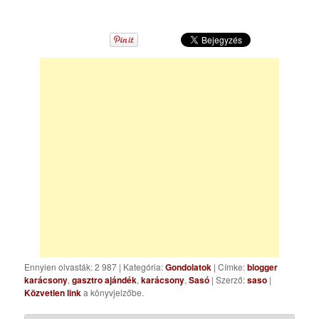
Ennyien olvasták: 2 987
|
Kategória:
Gondolatok
| Címke:
blogger
karácsony
,
gasztro ajándék
,
karácsony
,
Sasó
| Szerző:
saso
|
Közvetlen link
a könyvjelzőbe.