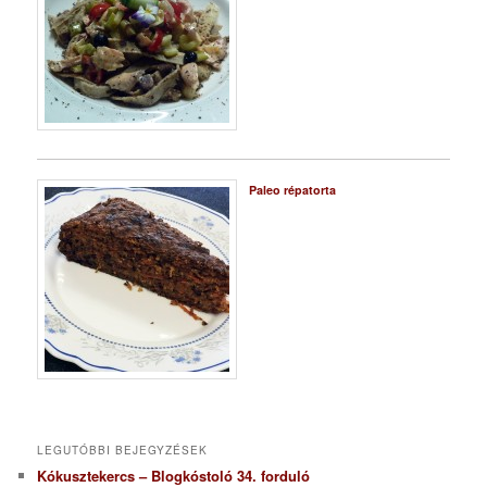
Paleo répatorta
LEGUTÓBBI BEJEGYZÉSEK
Kókusztekercs – Blogkóstoló 34. forduló