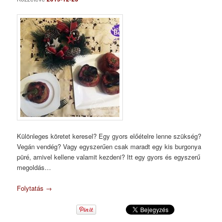
Különleges köretet keresel? Egy gyors előételre lenne szükség?
Vegán vendég? Vagy egyszerűen csak maradt egy kis burgonya
püré, amivel kellene valamit kezdeni? Itt egy gyors és egyszerű
megoldás…
Folytatás
→