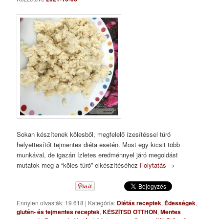
Sokan készítenek kölesből, megfelelő ízesítéssel túró
helyettesítőt tejmentes diéta esetén. Most egy kicsit több
munkával, de igazán ízletes eredménnyel járó megoldást
mutatok meg a “köles túró” elkészítéséhez
Folytatás
→
Ennyien olvasták: 19 618
|
Kategória:
Diétás receptek
,
Édességek
,
glutén- és tejmentes receptek
,
KÉSZÍTSD OTTHON
,
Mentes