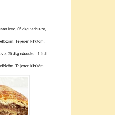
csart leve, 25 dkg nádcukor,
elfőzöm. Teljesen kihűtöm.
 leve, 25 dkg nádcukor, 1,5 dl
elfőzöm. Teljesen kihűtöm.