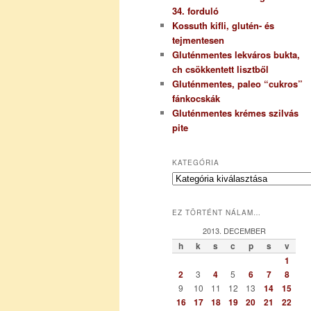
34. forduló
Kossuth kifli, glutén- és
tejmentesen
Gluténmentes lekváros bukta,
ch csökkentett lisztből
Gluténmentes, paleo “cukros”
fánkocskák
Gluténmentes krémes szilvás
pite
KATEGÓRIA
K
a
t
EZ TÖRTÉNT NÁLAM…
e
g
2013. DECEMBER
ó
h
k
s
c
p
s
v
r
1
i
2
3
4
5
6
7
8
a
9
10
11
12
13
14
15
16
17
18
19
20
21
22