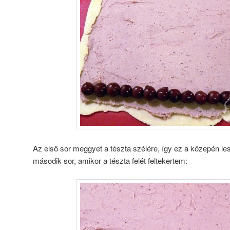
Az első sor meggyet a tészta szélére, így ez a közepén les
második sor, amikor a tészta felét feltekertem: