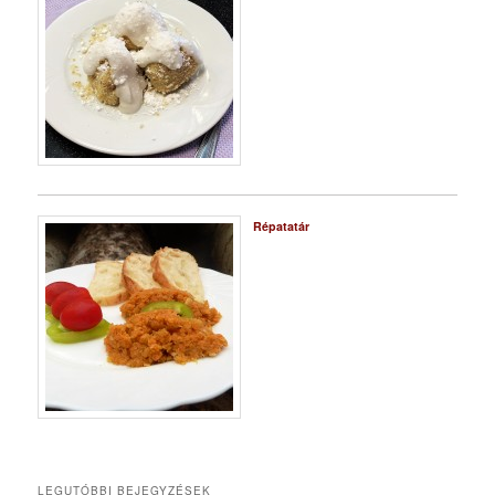
Répatatár
LEGUTÓBBI BEJEGYZÉSEK