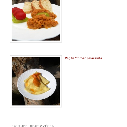
Vegán “túrós” palacsinta
LEGUTÓBBI BEJEGYZÉSEK