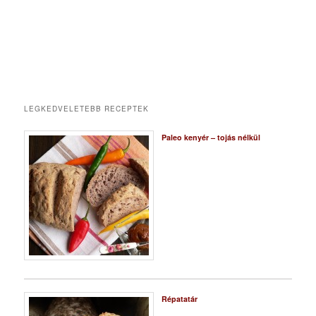
LEGKEDVELETEBB RECEPTEK
Paleo kenyér – tojás nélkül
Répatatár