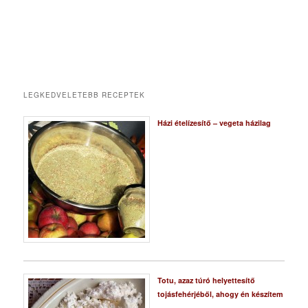
LEGKEDVELETEBB RECEPTEK
Házi ételízesítő – vegeta házilag
Totu, azaz túró helyettesítő
tojásfehérjéből, ahogy én készítem