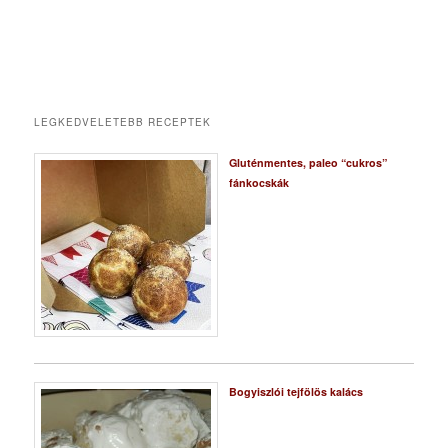
LEGKEDVELETEBB RECEPTEK
Gluténmentes, paleo “cukros”
fánkocskák
Bogyiszlói tejfölös kalács