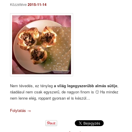
Közzétéve
2015-11-14
Nem tévedés, ez tényleg
a világ legegyszerűbb almás sütije
,
ráadásul nem csak egyszerű, de nagyon finom is 🙂 Ha mindez
nem lenne elég, roppant gyorsan el is készül…
Folytatás
→