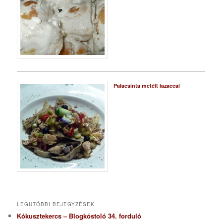
Palacsinta metélt lazaccal
LEGUTÓBBI BEJEGYZÉSEK
Kókusztekercs – Blogkóstoló 34. forduló