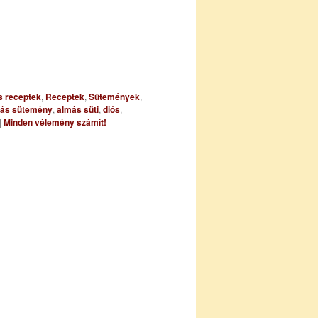
s receptek
,
Receptek
,
Sütemények
,
ás sütemény
,
almás süti
,
diós
,
|
Minden vélemény számít!