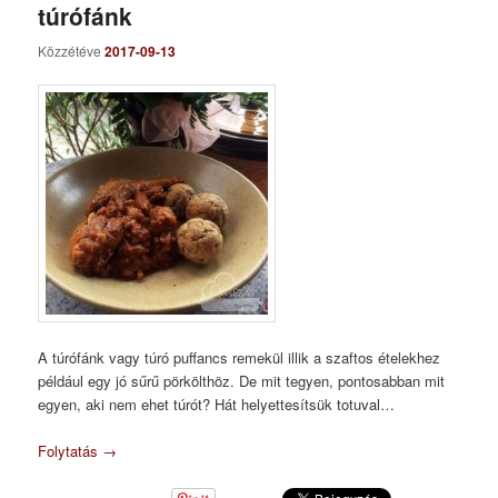
túrófánk
Közzétéve
2017-09-13
A túrófánk vagy túró puffancs remekül illik a szaftos ételekhez
például egy jó sűrű pörkölthöz. De mit tegyen, pontosabban mit
egyen, aki nem ehet túrót? Hát helyettesítsük totuval…
Folytatás
→