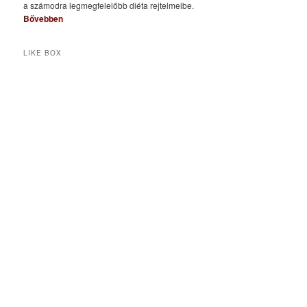
a számodra legmegfelelőbb diéta rejtelmeibe.
Bővebben
LIKE BOX