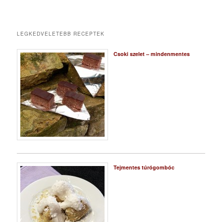
LEGKEDVELETEBB RECEPTEK
Csoki szelet – mindenmentes
Tejmentes túrógombóc