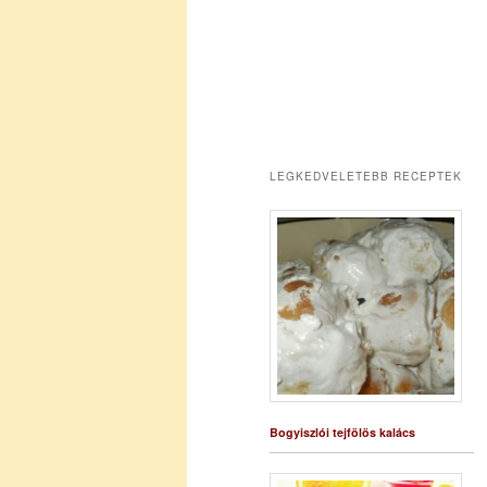
LEGKEDVELETEBB RECEPTEK
Bogyiszlói tejfölös kalács