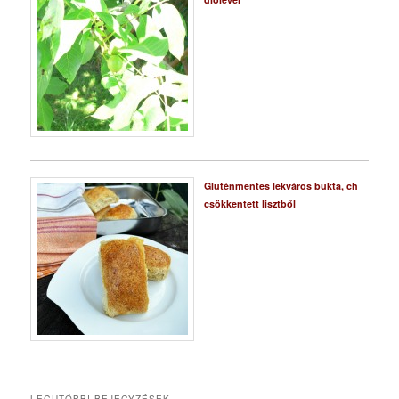
Gluténmentes lekváros bukta, ch
csökkentett lisztből
LEGUTÓBBI BEJEGYZÉSEK