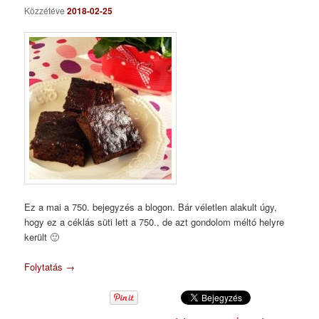
Közzétéve
2018-02-25
Ez a mai a 750. bejegyzés a blogon. Bár véletlen alakult úgy,
hogy ez a céklás süti lett a 750., de azt gondolom méltó helyre
került 🙂
Folytatás
→