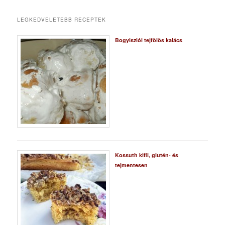
LEGKEDVELETEBB RECEPTEK
Bogyiszlói tejfölös kalács
Kossuth kifli, glutén- és
tejmentesen