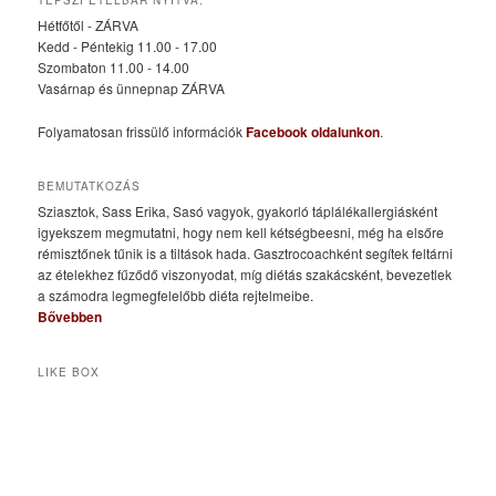
TEPSZI ÉTELBÁR NYITVA:
Hétfőtől - ZÁRVA
Kedd - Péntekig 11.00 - 17.00
Szombaton 11.00 - 14.00
Vasárnap és ünnepnap ZÁRVA
Folyamatosan frissülő információk
Facebook oldalunkon
.
BEMUTATKOZÁS
Sziasztok, Sass Erika, Sasó vagyok, gyakorló táplálékallergiásként
igyekszem megmutatni, hogy nem kell kétségbeesni, még ha elsőre
rémisztőnek tűnik is a tiltások hada. Gasztrocoachként segítek feltárni
az ételekhez fűződő viszonyodat, míg diétás szakácsként, bevezetlek
a számodra legmegfelelőbb diéta rejtelmeibe.
Bővebben
LIKE BOX