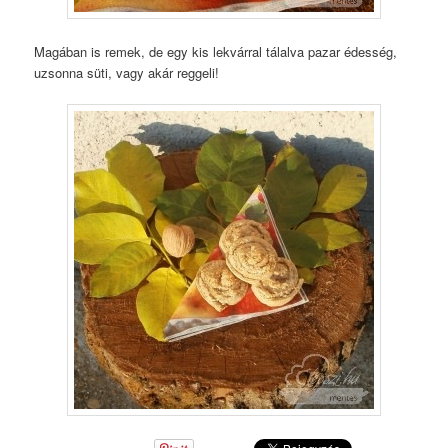
Magában is remek, de egy kis lekvárral tálalva pazar édesség,
uzsonna süti, vagy akár reggeli!