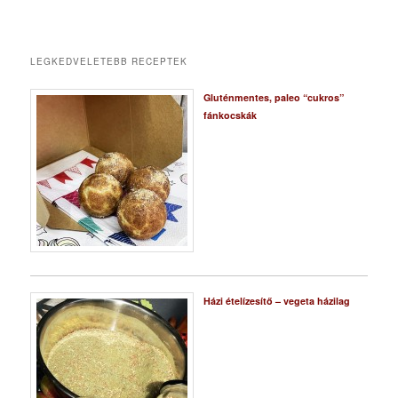
LEGKEDVELETEBB RECEPTEK
Gluténmentes, paleo “cukros”
fánkocskák
Házi ételízesítő – vegeta házilag