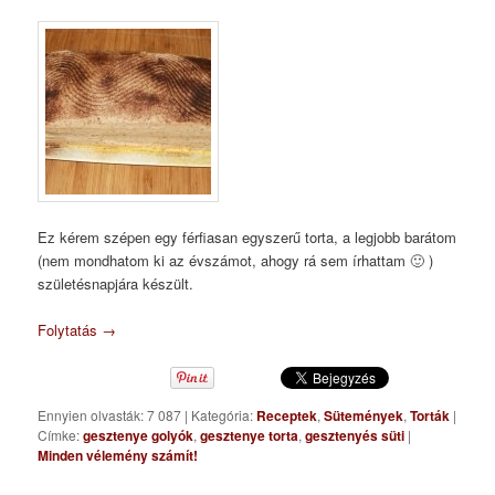
Ez kérem szépen egy férfiasan egyszerű torta, a legjobb barátom
(nem mondhatom ki az évszámot, ahogy rá sem írhattam 🙂 )
születésnapjára készült.
Folytatás
→
Ennyien olvasták: 7 087
|
Kategória:
Receptek
,
Sütemények
,
Torták
|
Címke:
gesztenye golyók
,
gesztenye torta
,
gesztenyés süti
|
Minden vélemény számít!