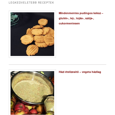
LEGKEDVELETEBB RECEPTEK
Mindenmentes pudingos keksz –
glutén-, tej-, tojás-, szója-,
cukormentesen
Házi ételízesítő – vegeta házilag