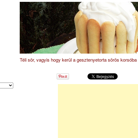
Téli sör, vagyis hogy kerül a gesztenyetorta sörös korsóba