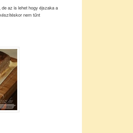
 de az is lehet hogy éjszaka a
készítéskor nem tűnt