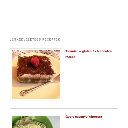
LEGKEDVELETEBB RECEPTEK
Tiramisu – glutén és tejmentes
recept
Gyors savanyú káposzta