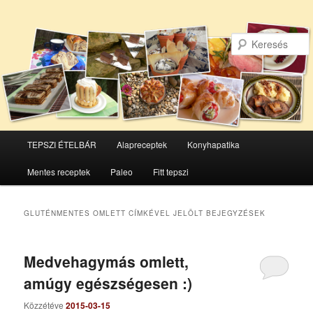
Főmenü
TEPSZI ÉTELBÁR
Alapreceptek
Konyhapatika
Tovább
Tovább
Mentes receptek
Paleo
Fitt tepszi
az
a
elsődleges
másodlagos
GLUTÉNMENTES OMLETT
CÍMKÉVEL JELÖLT BEJEGYZÉSEK
tartalomra
tartalomra
Medvehagymás omlett,
amúgy egészségesen :)
Közzétéve
2015-03-15