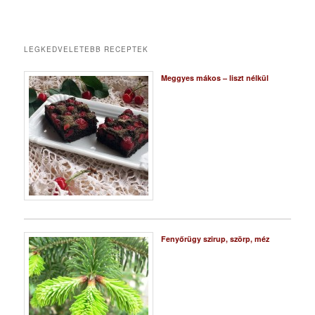
LEGKEDVELETEBB RECEPTEK
Meggyes mákos – liszt nélkül
Fenyőrügy szirup, szörp, méz