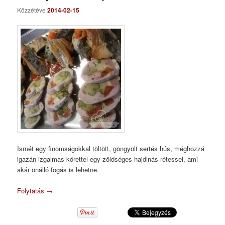
Közzétéve
2014-02-15
Ismét egy finomságokkal töltött, göngyölt sertés hús, méghozzá
igazán izgalmas körettel egy zöldséges hajdinás rétessel, ami
akár önálló fogás is lehetne.
Folytatás
→