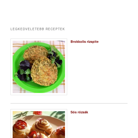
LEGKEDVELETEBB RECEPTEK
Brokkolis rizspite
Sós rózsák