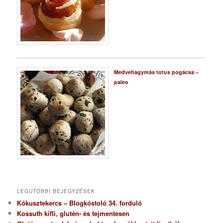
Medvehagymás totus pogácsa –
paleo
LEGUTÓBBI BEJEGYZÉSEK
Kókusztekercs – Blogkóstoló 34. forduló
Kossuth kifli, glutén- és tejmentesen