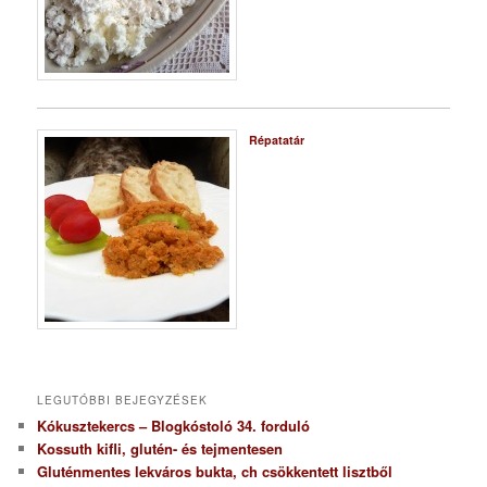
Répatatár
LEGUTÓBBI BEJEGYZÉSEK
Kókusztekercs – Blogkóstoló 34. forduló
Kossuth kifli, glutén- és tejmentesen
Gluténmentes lekváros bukta, ch csökkentett lisztből