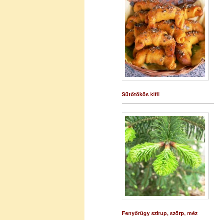
Sütőtökös kifli
Fenyőrügy szirup, szörp, méz