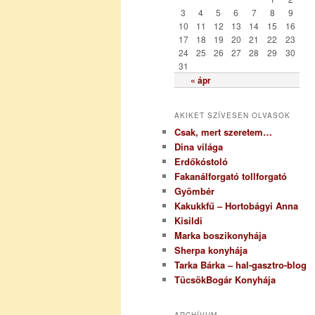
i
3
4
5
6
7
8
9
a
10
11
12
13
14
15
16
17
18
19
20
21
22
23
24
25
26
27
28
29
30
31
« ápr
AKIKET SZÍVESEN OLVASOK
Csak, mert szeretem…
Dina világa
Erdőkóstoló
Fakanálforgató tollforgató
Gyömbér
Kakukkfű – Hortobágyi Anna
Kisildi
Marka boszikonyhája
Sherpa konyhája
Tarka Bárka – hal-gasztro-blog
TücsökBogár Konyhája
ARCHÍVUM