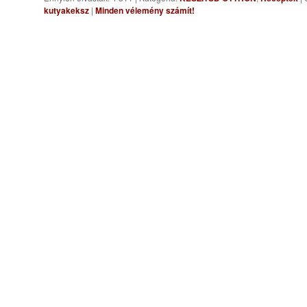
kutyakeksz
|
Minden vélemény számít!