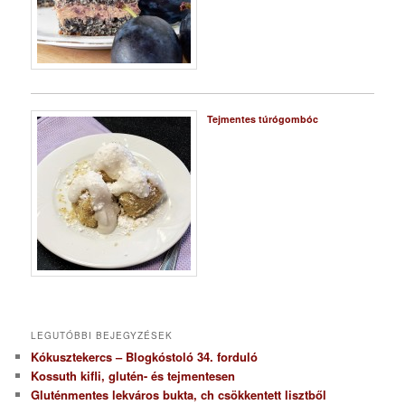
Tejmentes túrógombóc
LEGUTÓBBI BEJEGYZÉSEK
Kókusztekercs – Blogkóstoló 34. forduló
Kossuth kifli, glutén- és tejmentesen
Gluténmentes lekváros bukta, ch csökkentett lisztből