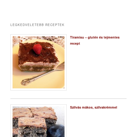
LEGKEDVELETEBB RECEPTEK
Tiramisu – glutén és tejmentes
recept
Szilvás mákos, szilvakrémmel