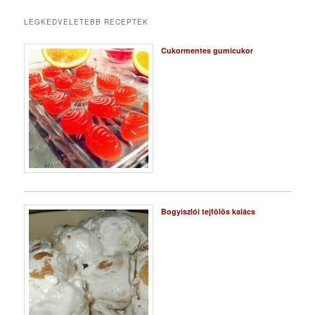
LEGKEDVELETEBB RECEPTEK
Cukormentes gumicukor
Bogyiszlói tejfölös kalács