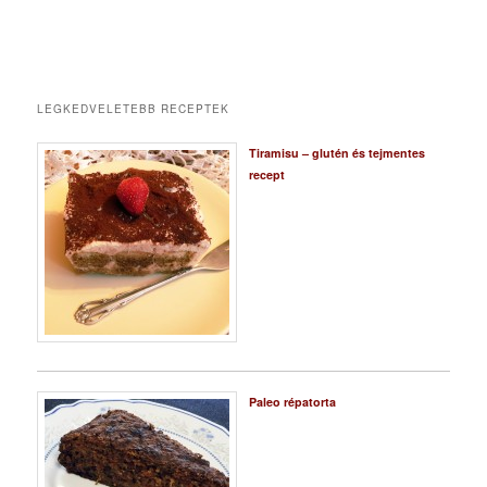
LEGKEDVELETEBB RECEPTEK
Tiramisu – glutén és tejmentes
recept
Paleo répatorta