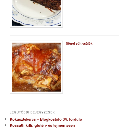
Sörrel sült csülök
LEGUTÓBBI BEJEGYZÉSEK
Kókusztekercs – Blogkóstoló 34. forduló
Kossuth kifli, glutén- és tejmentesen